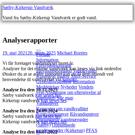
Gå
Sørby-Kirkerup Vandværk
videre
Vand fra Sørby-Kirkerup Vandværk er godt vand.
til
indhold
Analyserapporter
19. maj 2021
20. marts 2025
Michael Borries
Forside
Information
Vi får foretaget vandanalyser hvert år.
Forsyningsområde
Analyser for det enkelte vandværk kan læses via link nedenfor.
Indvindingsopland
Vandkvalitet
Ønsker du at se ældre rapporter kan du få dem tilsendt ved
Kontrol af målere
SMS-Service
henvendelse til vandværket via
kontakt
.
Generalforsamling
Information
Meddelelser
Nyheder
Vendets
Analyse fra den 10.12.2025
veje
Ansøgning om eftergivelse af
Sørby vandværk
kan læses her
.
vandafgift
Site map
Kirkerup vandværk
kan læses her
.
Vandprøver
Rapporter om vandkvallitet
Analyse fra den 24.09.2024
Rentvandsprøver
Råvandsprøver
Sørby vandværk
kan læses her
.
Oppumpede vandmængder
Kirkerup vandværk
kan læses her
.
(Sørby)
Oppumpede
vandmængder (Kirkerup)
PFAS
Analyse fra den 08.07.2022