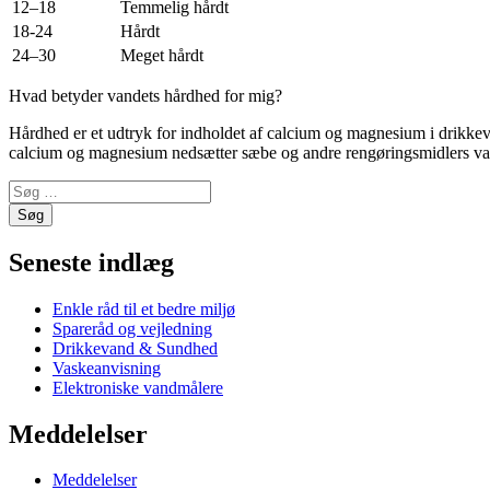
12–18
Temmelig hårdt
18-24
Hårdt
24–30
Meget hårdt
Hvad betyder vandets hårdhed for mig?
Hårdhed er et udtryk for indholdet af calcium og magnesium i drikke
calcium og magnesium nedsætter sæbe og andre rengøringsmidlers vas
Seneste indlæg
Enkle råd til et bedre miljø
Spareråd og vejledning
Drikkevand & Sundhed
Vaskeanvisning
Elektroniske vandmålere
Meddelelser
Meddelelser