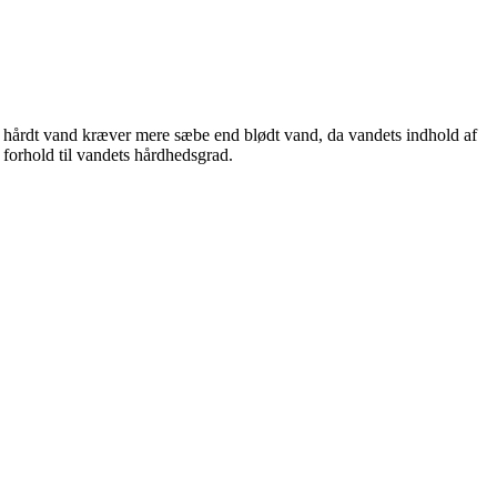
t hårdt vand kræver mere sæbe end blødt vand, da vandets indhold af
orhold til vandets hårdhedsgrad.