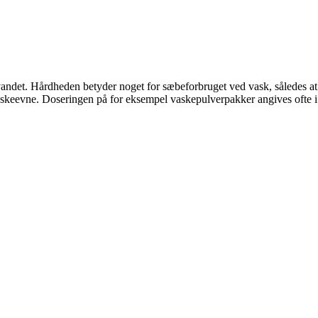
vandet. Hårdheden betyder noget for sæbeforbruget ved vask, således a
keevne. Doseringen på for eksempel vaskepulverpakker angives ofte i f