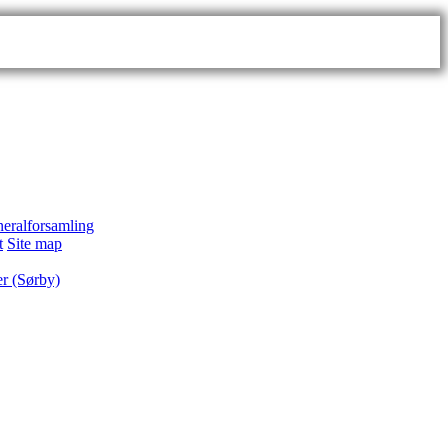
eralforsamling
t
Site map
 (Sørby)